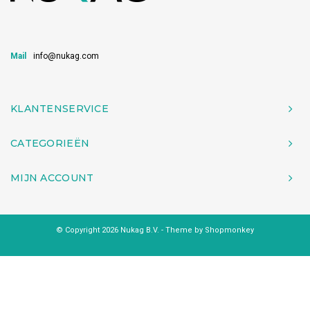
Mail
info@nukag.com
KLANTENSERVICE
CATEGORIEËN
MIJN ACCOUNT
© Copyright 2026 Nukag B.V. - Theme by
Shopmonkey