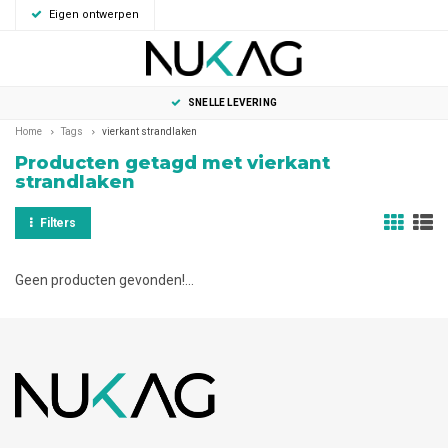
Eigen ontwerpen
0
MENU
SNELLE LEVERING
Home
Tags
vierkant strandlaken
Producten getagd met vierkant
strandlaken
Filters
Geen producten gevonden!...