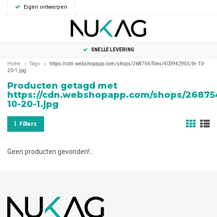
Eigen ontwerpen
0
MENU
SNELLE LEVERING
Home
Tags
https://cdn.webshopapp.com/shops/268754/files/403942955/th-10-
20-1.jpg
Producten getagd met
https://cdn.webshopapp.com/shops/268754
10-20-1.jpg
Filters
Geen producten gevonden!...