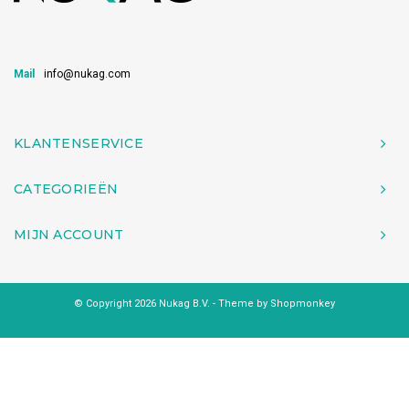
Mail
info@nukag.com
KLANTENSERVICE
CATEGORIEËN
MIJN ACCOUNT
© Copyright 2026 Nukag B.V. - Theme by
Shopmonkey