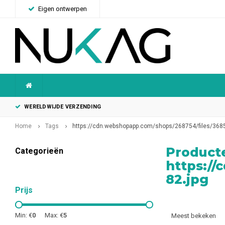
Eigen ontwerpen
WERELDWIJDE VERZENDING
Home
Tags
https://cdn.webshopapp.com/shops/268754/files/368
Product
Categorieën
https:/
82.jpg
Prijs
Min: €
0
Max: €
5
Meest bekeken