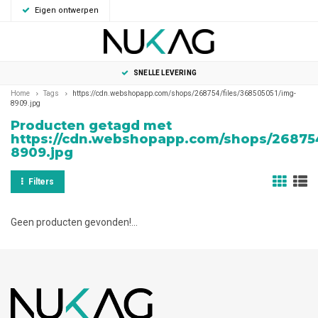
Eigen ontwerpen
0
MENU
SNELLE LEVERING
Home
Tags
https://cdn.webshopapp.com/shops/268754/files/368505051/img-
8909.jpg
Producten getagd met
https://cdn.webshopapp.com/shops/268754
8909.jpg
Filters
Geen producten gevonden!...