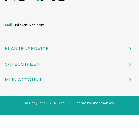
Mail
info@nukag.com
KLANTENSERVICE
CATEGORIEËN
MIJN ACCOUNT
© Copyright 2026 Nukag B.V. - Theme by
Shopmonkey