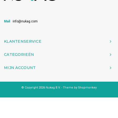
Mail
info@nukag.com
KLANTENSERVICE
CATEGORIEËN
MIJN ACCOUNT
© Copyright 2026 Nukag B.V. - Theme by
Shopmonkey