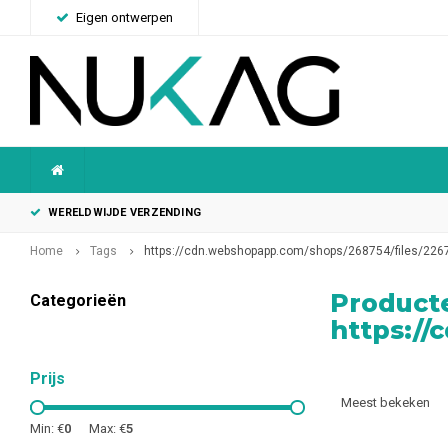
Eigen ontwerpen
WERELDWIJDE VERZENDING
Home
Tags
https://cdn.webshopapp.com/shops/268754/files/226
Product
Categorieën
https://
Prijs
Meest bekeken
Min: €
0
Max: €
5