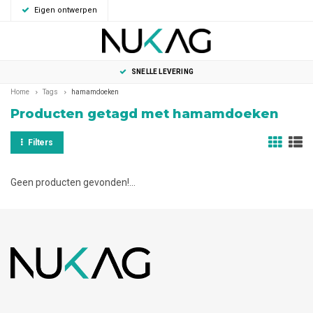
Eigen ontwerpen
0
MENU
SNELLE LEVERING
Home
Tags
hamamdoeken
Producten getagd met hamamdoeken
Filters
Geen producten gevonden!...