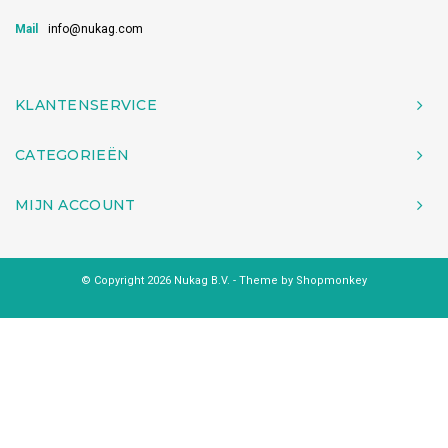
Mail
info@nukag.com
KLANTENSERVICE
CATEGORIEËN
MIJN ACCOUNT
© Copyright 2026 Nukag B.V. - Theme by
Shopmonkey