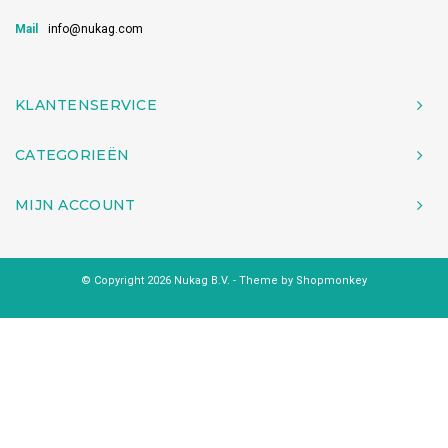
Mail
info@nukag.com
KLANTENSERVICE
CATEGORIEËN
MIJN ACCOUNT
© Copyright 2026 Nukag B.V. - Theme by
Shopmonkey