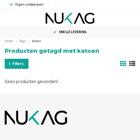
Eigen ontwerpen
0
MENU
SNELLE LEVERING
Home
Tags
katoen
Producten getagd met katoen
Filters
Geen producten gevonden!...