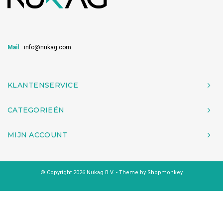
Mail
info@nukag.com
KLANTENSERVICE
CATEGORIEËN
MIJN ACCOUNT
© Copyright 2026 Nukag B.V. - Theme by
Shopmonkey